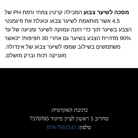
מסכה לשיער צבוע
המכילה קרטין צמחי ורמת PH של
4.5 אשר מותאמת לשיער צבוע ונועלת את פיגמנטי
הצבע בשיער תוך כדי הזנה עמוקה לשיער ומניעה של עד
90% מדהיית הצבע בשיער גם אחרי 30 חפיפות! *כאשר
משתמשים בשילוב שמפו לשיער צבוע של אינדולה.
מעניקה רכות וברק מושלם.
כתובת האקדמיה:
סחרוב 5 ראשון לציון מיקוד 7570705
טלפון:
074-7011515