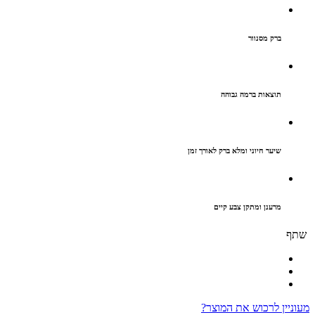
ברק מסנוור
תוצאות ברמה גבוהה
שיער חיוני ומלא ברק לאורך זמן
מרענן ומתקן צבע קיים
שתף
מעוניין לרכוש את המוצר?